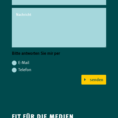
Bitte antworten Sie mir per
E-Mail
Telefon
senden
FIT FÜR DIE MEDIEN