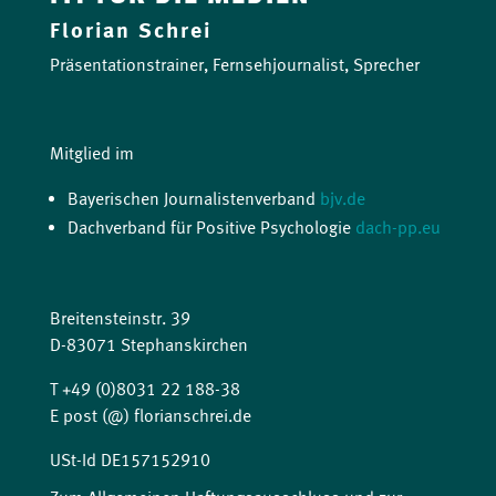
Florian Schrei
Präsentationstrainer, Fernsehjournalist, Sprecher
Mitglied im
Bayerischen Journalistenverband
bjv.de
Dachverband für Positive Psychologie
dach-pp.eu
Breitensteinstr. 39
D-83071 Stephanskirchen
T +49 (0)8031 22 188-38
E post (@) florianschrei.de
USt-Id DE157152910