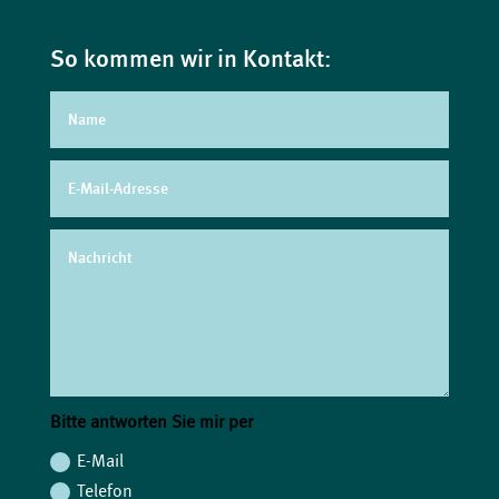
So kommen wir in Kontakt:
Bitte antworten Sie mir per
E-Mail
Telefon