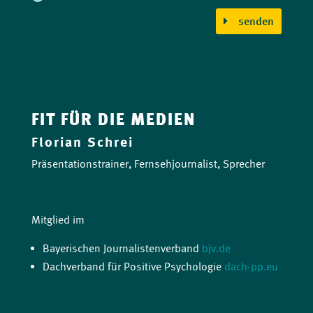
senden
FIT FÜR DIE MEDIEN
Florian Schrei
Präsentationstrainer, Fernsehjournalist, Sprecher
Mitglied im
Bayerischen Journalistenverband
bjv.de
Dachverband für Positive Psychologie
dach-pp.eu