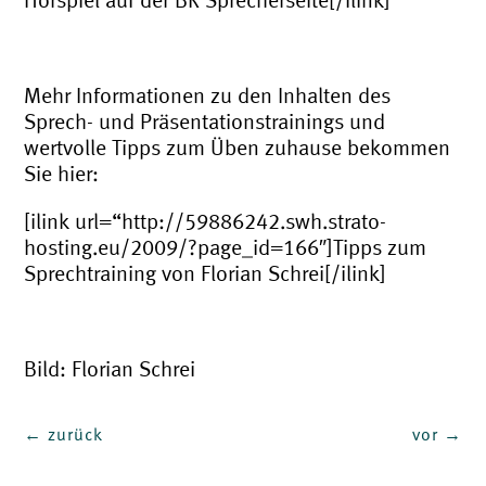
Hörspiel auf der BR Sprecherseite[/ilink]
.
Mehr Informationen zu den Inhalten des
Sprech- und Präsentationstrainings und
wertvolle Tipps zum Üben zuhause bekommen
Sie hier:
[ilink url=“http://59886242.swh.strato-
hosting.eu/2009/?page_id=166″]Tipps zum
Sprechtraining von Florian Schrei[/ilink]
.
Bild: Florian Schrei
←
zurück
vor
→