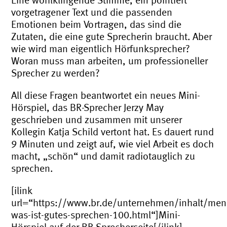
Eine wohlklingende Stimme, ein pointiert
vorgetragener Text und die passenden
Emotionen beim Vortragen, das sind die
Zutaten, die eine gute Sprecherin braucht. Aber
wie wird man eigentlich Hörfunksprecher?
Woran muss man arbeiten, um professioneller
Sprecher zu werden?
All diese Fragen beantwortet ein neues Mini-
Hörspiel, das BR-Sprecher Jerzy May
geschrieben und zusammen mit unserer
Kollegin Katja Schild vertont hat. Es dauert rund
9 Minuten und zeigt auf, wie viel Arbeit es doch
macht, „schön“ und damit radiotauglich zu
sprechen.
[ilink
url=“https://www.br.de/unternehmen/inhalt/men
was-ist-gutes-sprechen-100.html“]Mini-