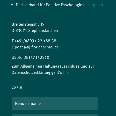
Dachverband für Positive Psychologie
dach-pp.eu
Breitensteinstr. 39
D-83071 Stephanskirchen
T +49 (0)8031 22 188-38
E post (@) florianschrei.de
USt-Id DE157152910
Zum Allgemeinen Haftungsausschluss und zur
Datenschutzerklärung geht’s
hier
Login