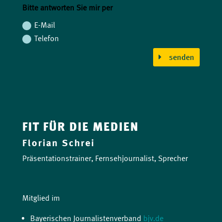
Bitte antworten Sie mir per
E-Mail
Telefon
senden
FIT FÜR DIE MEDIEN
Florian Schrei
Präsentationstrainer, Fernsehjournalist, Sprecher
Mitglied im
Bayerischen Journalistenverband
bjv.de