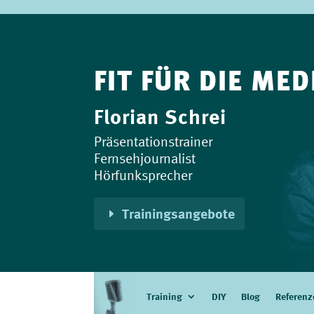
FIT FÜR DIE MED
Florian Schrei
Präsentationstrainer
Fernsehjournalist
Hörfunksprecher
Trainingsangebote
Training
DIY
Blog
Referenz