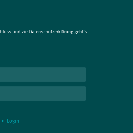
luss und zur Datenschutzerklärung geht’s
Login