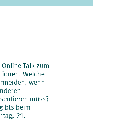
: Online-Talk zum
tionen. Welche
vermeiden, wenn
anderen
sentieren muss?
 gibts beim
ntag, 21.