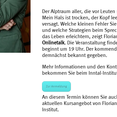
Der Alptraum aller, die vor Leute
Mein Hals ist trocken, der Kopf l
versagt. Welche kleinen Fehler S
und welche Strategien beim Sprec
das Leben erleichtern, zeigt Flori
Onlinetalk
. Die Veranstaltung find
beginnt um 19 Uhr. Der kommend
demnächst bekannt gegeben.
Mehr Informationen und den Kont
bekommen Sie beim Inntal-Institut
Zur Anmeldung
An diesem Termin können Sie auc
aktuellen Kursangebot von Florian
Institut.