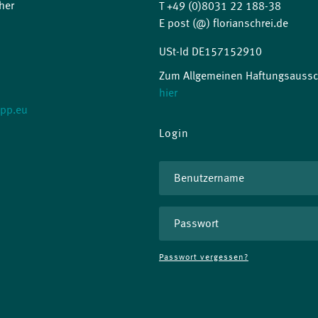
her
T +49 (0)8031 22 188-38
E post (@) florianschrei.de
USt-Id DE157152910
Zum Allgemeinen Haftungsaussch
hier
-pp.eu
Login
Passwort vergessen?