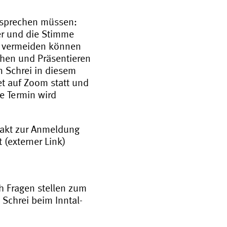
n sprechen müssen:
eer und die Stimme
ie vermeiden können
hen und Präsentieren
an Schrei in diesem
et auf Zoom statt und
e Termin wird
akt zur Anmeldung
 (externer Link)
h Fragen stellen zum
 Schrei beim Inntal-