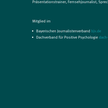
Präsentationstrainer, Fernsehjournalist, Sprec
Mitglied im
Bayerischen Journalistenverband
bjv.de
Dachverband für Positive Psychologie
dach