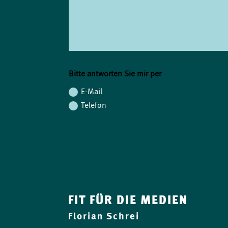
Bitte antworten Sie mir per
E-Mail
Telefon
FIT FÜR DIE MEDIEN
Florian Schrei