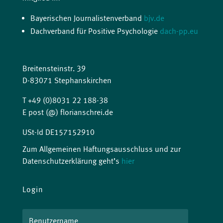
Bayerischen Journalistenverband
bjv.de
Dachverband für Positive Psychologie
dach-pp.eu
Breitensteinstr. 39
D-83071 Stephanskirchen
T +49 (0)8031 22 188-38
E post (@) florianschrei.de
USt-Id DE157152910
Zum Allgemeinen Haftungsausschluss und zur
Datenschutzerklärung geht’s
hier
Login