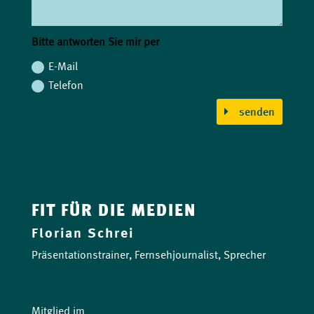
Bitte antworten Sie mir per
E-Mail
Telefon
senden
FIT FÜR DIE MEDIEN
Florian Schrei
Präsentationstrainer, Fernsehjournalist, Sprecher
Mitglied im