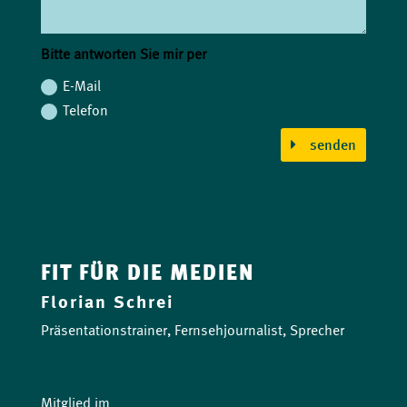
Bitte antworten Sie mir per
E-Mail
Telefon
senden
FIT FÜR DIE MEDIEN
Florian Schrei
Präsentationstrainer, Fernsehjournalist, Sprecher
Mitglied im