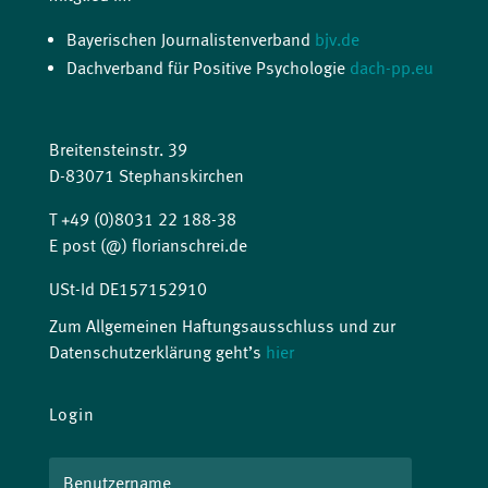
Bayerischen Journalistenverband
bjv.de
Dachverband für Positive Psychologie
dach-pp.eu
Breitensteinstr. 39
D-83071 Stephanskirchen
T +49 (0)8031 22 188-38
E post (@) florianschrei.de
USt-Id DE157152910
Zum Allgemeinen Haftungsausschluss und zur
Datenschutzerklärung geht’s
hier
Login