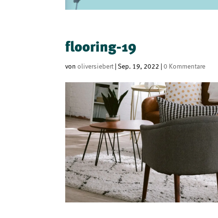
flooring-19
von
oliversiebert
|
Sep. 19, 2022
|
0 Kommentare