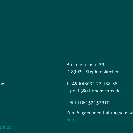
Breitensteinstr. 39
D-83071 Stephanskirchen
her
T +49 (0)8031 22 188-38
E post (@) florianschrei.de
USt-Id DE157152910
Zum Allgemeinen Haftungsaussch
hier
-pp.eu