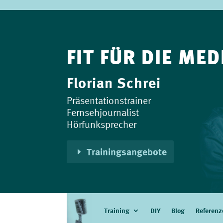
FIT FÜR DIE MED
Florian Schrei
Präsentationstrainer
Fernsehjournalist
Hörfunksprecher
Trainingsangebote
Training
DIY
Blog
Referenz