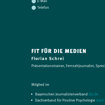
E-Mail
Telefon
FIT FÜR DIE MEDIEN
Florian Schrei
Präsentationstrainer, Fernsehjournalist, Sprec
Mitglied im
Bayerischen Journalistenverband
bjv.de
Dachverband für Positive Psychologie
dach