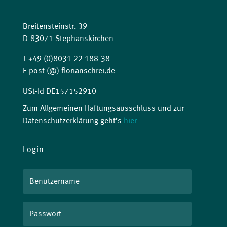
Breitensteinstr. 39
D-83071 Stephanskirchen
T +49 (0)8031 22 188-38
E post (@) florianschrei.de
USt-Id DE157152910
Zum Allgemeinen Haftungsausschluss und zur
Datenschutzerklärung geht’s
hier
Login