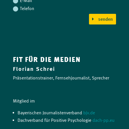
E-Mail
Telefon
senden
FIT FÜR DIE MEDIEN
Florian Schrei
Präsentationstrainer, Fernsehjournalist, Sprecher
Mitglied im
Bayerischen Journalistenverband
bjv.de
Dachverband für Positive Psychologie
dach-pp.eu