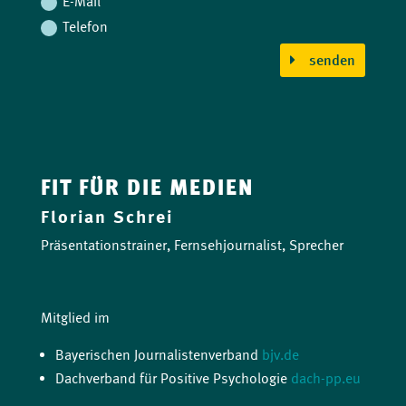
E-Mail
Telefon
senden
FIT FÜR DIE MEDIEN
Florian Schrei
Präsentationstrainer, Fernsehjournalist, Sprecher
Mitglied im
Bayerischen Journalistenverband
bjv.de
Dachverband für Positive Psychologie
dach-pp.eu