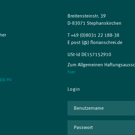
Breitensteinstr. 39
D-83071 Stephanskirchen
her
T +49 (0)8031 22 188-38
E post (@) florianschrei.de
USt-Id DE157152910
Zum Allgemeinen Haftungsaussch
hier
-pp.eu
Login