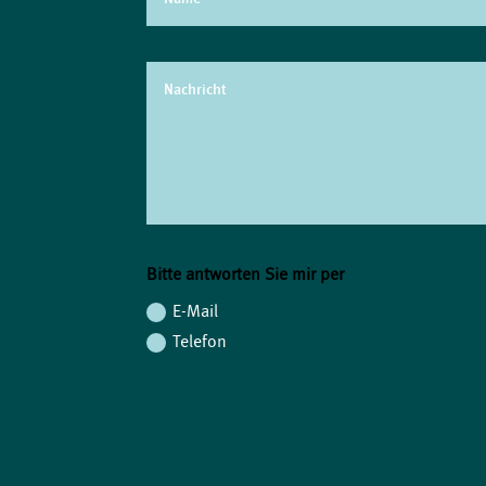
Bitte antworten Sie mir per
E-Mail
Telefon