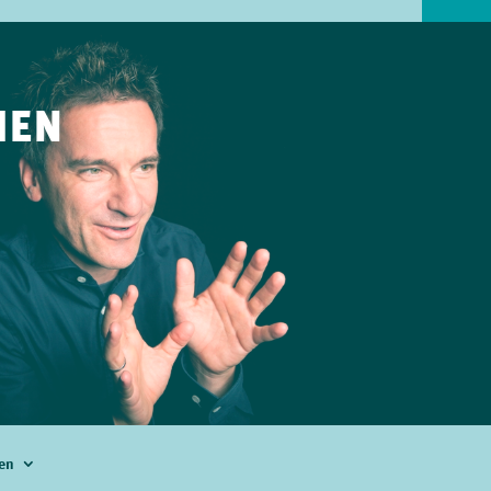
IEN
en