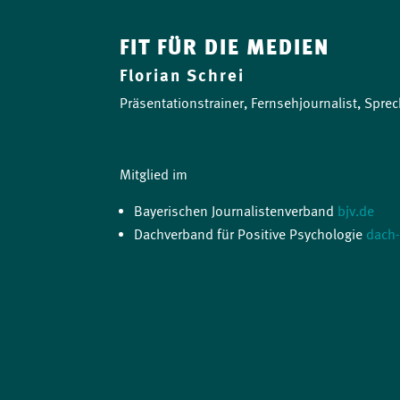
FIT FÜR DIE MEDIEN
Florian Schrei
Präsentationstrainer, Fernsehjournalist, Sprec
Mitglied im
Bayerischen Journalistenverband
bjv.de
Dachverband für Positive Psychologie
dach