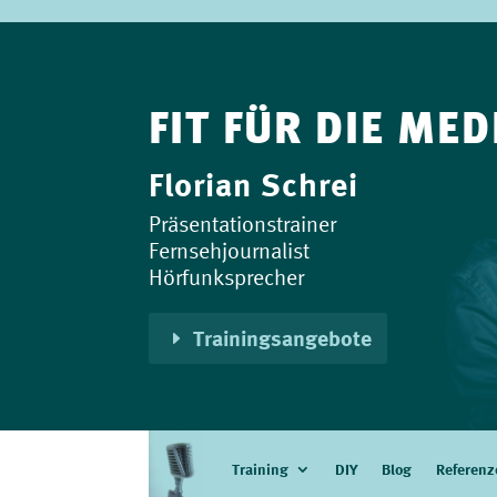
FIT FÜR DIE MED
Florian Schrei
Präsentationstrainer
Fernsehjournalist
Hörfunksprecher
Trainingsangebote
Training
DIY
Blog
Referenz